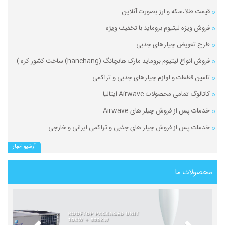
قیمت طلا،سکه و ارز بصورت آنلاین
فروش ویژه لیتیوم بروماید با تخفیف ویژه
طرح تعویض چیلرهای جذبی
فروش انواع لیتیوم بروماید مارک هانچانگ (hanchang) ساخت کشور کره )
تامین قطعات و لوازم چیلرهای جذبی و تراکمی
کاتالوگ تمامی محصولات Airwave ایتالیا
خدمات پس از فروش چیلر های Airwave
خدمات پس از فروش چیلر های جذبی و تراکمی ایرانی و خارجی
آرشیو اخبار
محصولات ما