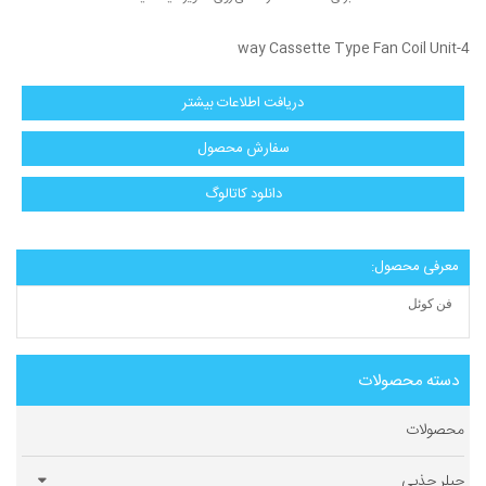
4-way Cassette Type Fan Coil Unit
دریافت اطلاعات بیشتر
سفارش محصول
دانلود كاتالوگ
معرفی محصول:
فن کوئل
دسته محصولات
محصولات
چیلر جذبی