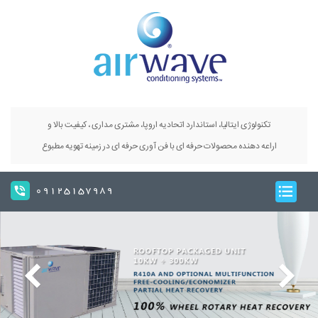
تکنولوژی ایتالیا، استاندارد اتحادیه اروپا، مشتری مداری ، کیفیت بالا و
اراعه دهنده محصولات حرفه ای با فن آوری حرفه ای در زمینه تهویه مطبوع
09125157989