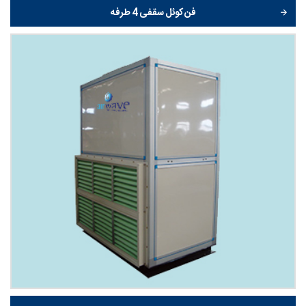
فن کوئل سقفی 4 طرفه