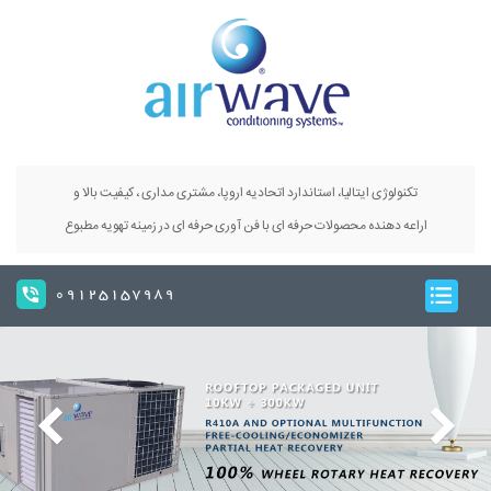
تکنولوژی ایتالیا، استاندارد اتحادیه اروپا، مشتری مداری ، کیفیت بالا و
اراعه دهنده محصولات حرفه ای با فن آوری حرفه ای در زمینه تهویه مطبوع
09125157989