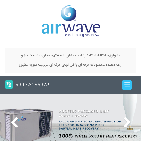
تکنولوژی ایتالیا، استاندارد اتحادیه اروپا، مشتری مداری ، کیفیت بالا و
اراعه دهنده محصولات حرفه ای با فن آوری حرفه ای در زمینه تهویه مطبوع
09125157989