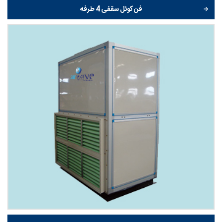
فن کوئل سقفی 4 طرفه