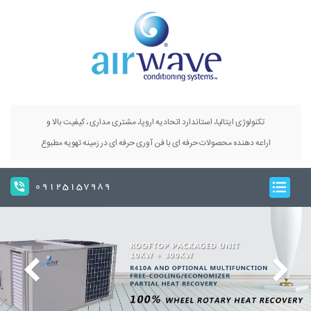
تکنولوژی ایتالیا، استاندارد اتحادیه اروپا، مشتری مداری ، کیفیت بالا و
اراعه دهنده محصولات حرفه ای با فن آوری حرفه ای در زمینه تهویه مطبوع
09125157989