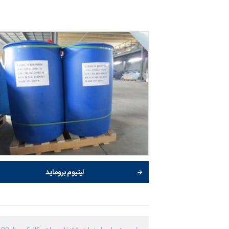
لیتیوم بروماید