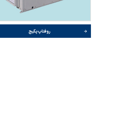
روفتاپ پکیج