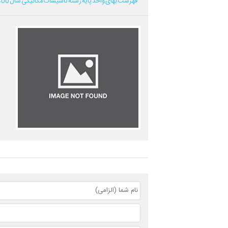
فهرست بهای واحد پایه رشته تاسیسات مکانیکی سال 1400...