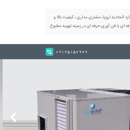
ارد اتحادیه اروپا، مشتری مداری ، کیفیت بالا و
 ای با فن آوری حرفه ای در زمینه تهویه مطبوع
09125157989