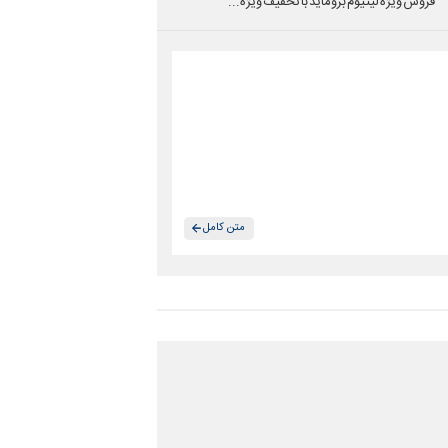
فروش ویژه لیتیوم بروماید با تخفیف ویژه...
متن کامل