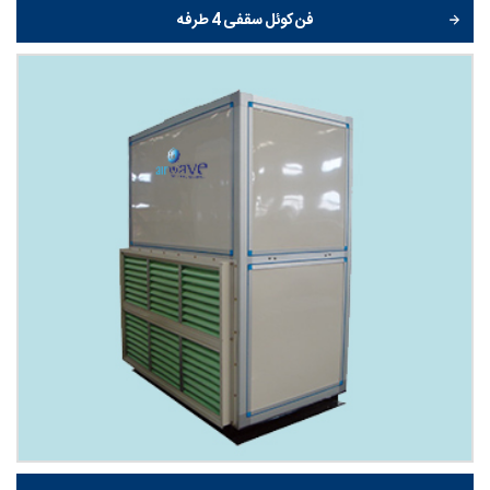
فن کوئل سقفی 4 طرفه