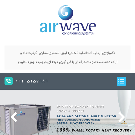
تکنولوژی ایتالیا، استاندارد اتحادیه اروپا، مشتری مداری ، کیفیت بالا و
اراعه دهنده محصولات حرفه ای با فن آوری حرفه ای در زمینه تهویه مطبوع
09125157989