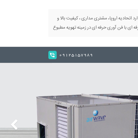
ارد اتحادیه اروپا، مشتری مداری ، کیفیت بالا و
 ای با فن آوری حرفه ای در زمینه تهویه مطبوع
09125157989