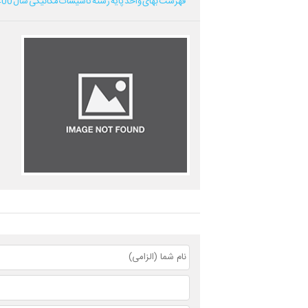
فهرست بهای واحد پایه رشته تاسیسات مکانیکی سال 1400...