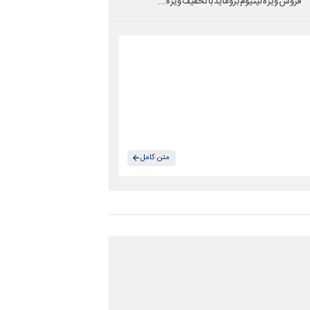
فروش ویژه لیتیوم بروماید با تخفیف ویژه...
متن کامل