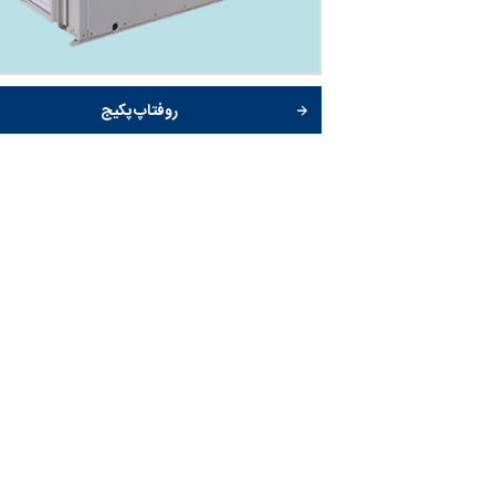
روفتاپ پکیج