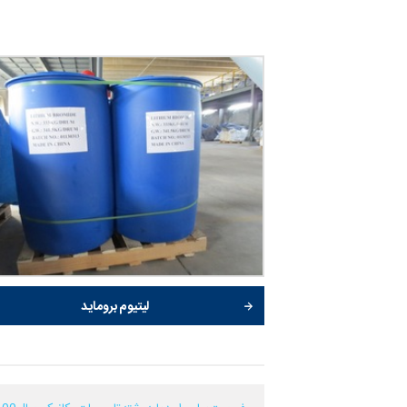
لیتیوم بروماید