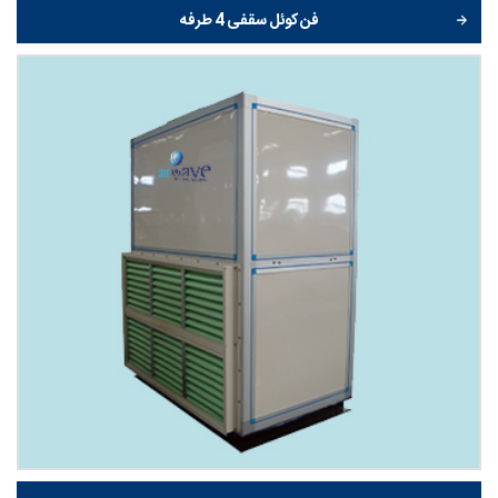
فن کوئل سقفی 4 طرفه