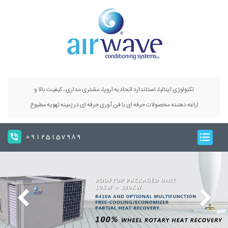
تکنولوژی ایتالیا، استاندارد اتحادیه اروپا، مشتری مداری ، کیفیت بالا و
اراعه دهنده محصولات حرفه ای با فن آوری حرفه ای در زمینه تهویه مطبوع
09125157989