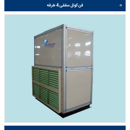
فن کوئل سقفی 4 طرفه