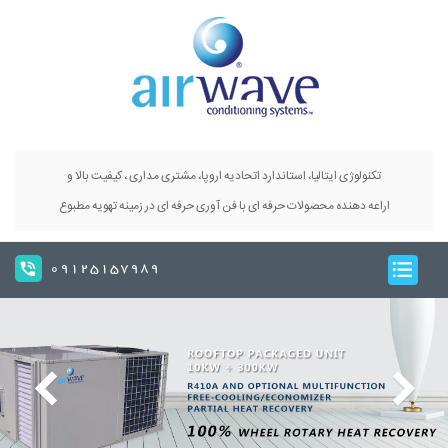
تکنولوژی ایتالیا، استاندارد اتحادیه اروپا، مشتری مداری ، کیفیت بالا و
اراعه دهنده محصولات حرفه ای با فن آوری حرفه ای در زمینه تهویه مطبوع
09125157989