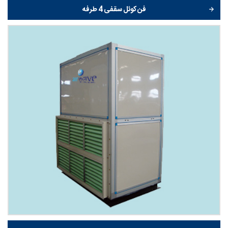
فن کوئل سقفی 4 طرفه