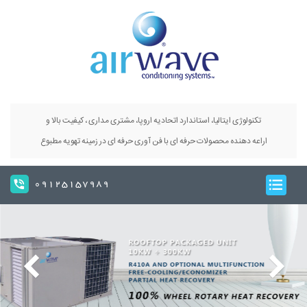
تکنولوژی ایتالیا، استاندارد اتحادیه اروپا، مشتری مداری ، کیفیت بالا و
اراعه دهنده محصولات حرفه ای با فن آوری حرفه ای در زمینه تهویه مطبوع
09125157989