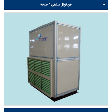
فن کوئل سقفی 4 طرفه