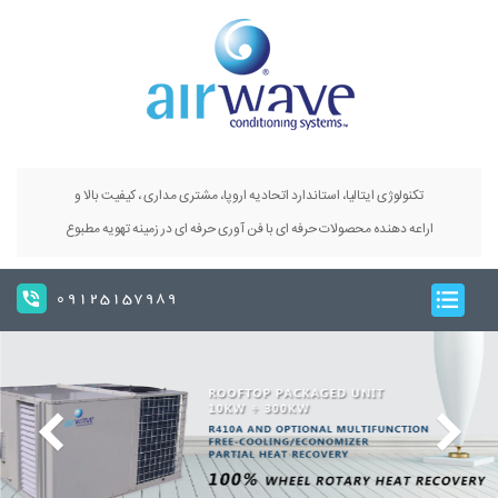
تکنولوژی ایتالیا، استاندارد اتحادیه اروپا، مشتری مداری ، کیفیت بالا و
اراعه دهنده محصولات حرفه ای با فن آوری حرفه ای در زمینه تهویه مطبوع
09125157989