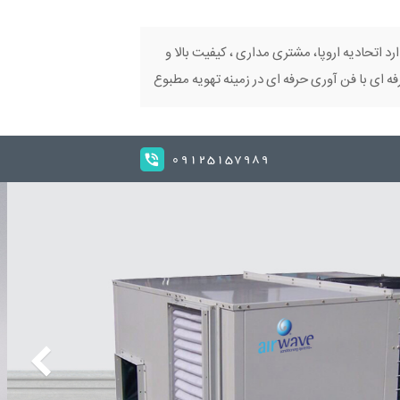
ارد اتحادیه اروپا، مشتری مداری ، کیفیت بالا و
 ای با فن آوری حرفه ای در زمینه تهویه مطبوع
09125157989