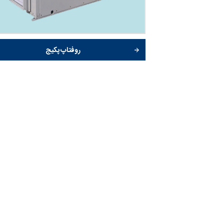
روفتاپ پکیج