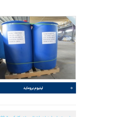
لیتیوم بروماید