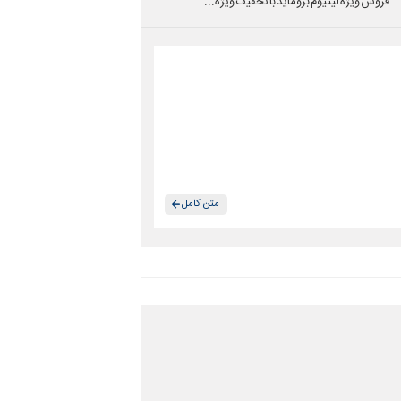
فروش ویژه لیتیوم بروماید با تخفیف ویژه...
متن کامل