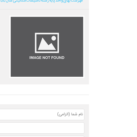
فهرست بهای واحد پایه رشته تاسیسات مکانیکی سال 1400...