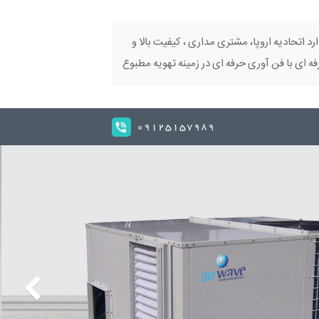
ارد اتحادیه اروپا، مشتری مداری ، کیفیت بالا و
 ای با فن آوری حرفه ای در زمینه تهویه مطبوع
09125157989