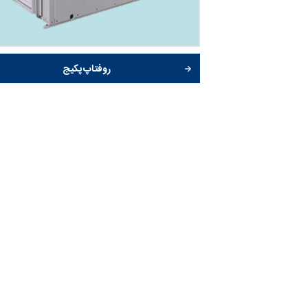
روفتاپ پکیج