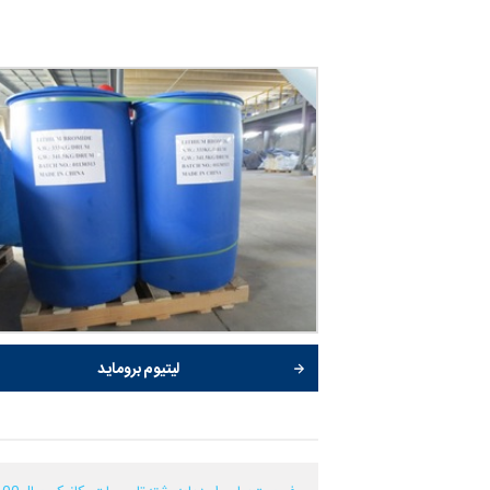
لیتیوم بروماید