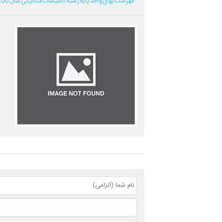
فهرست بهای واحد پایه رشته تاسیسات مکانیکی سال 1400...