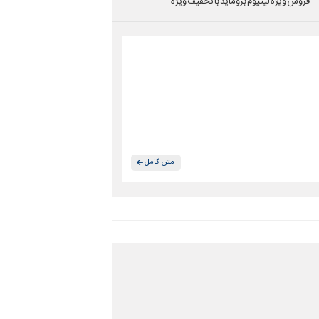
فروش ویژه لیتیوم بروماید با تخفیف ویژه...
متن کامل