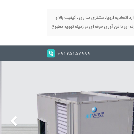
ارد اتحادیه اروپا، مشتری مداری ، کیفیت بالا و
 ای با فن آوری حرفه ای در زمینه تهویه مطبوع
09125157989