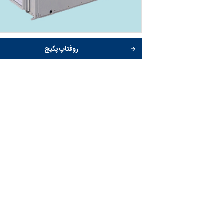
روفتاپ پکیج