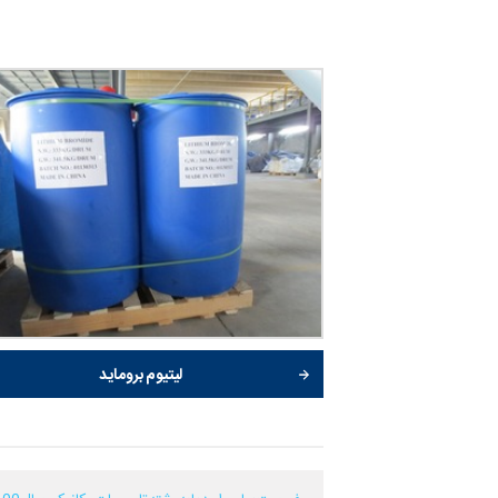
لیتیوم بروماید