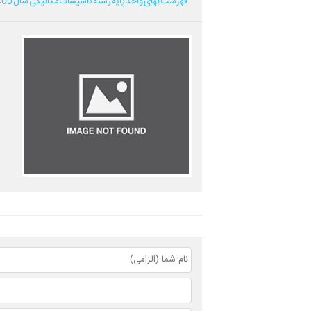
فهرست بهای واحد پایه رشته تاسیسات مکانیکی سال 1400...