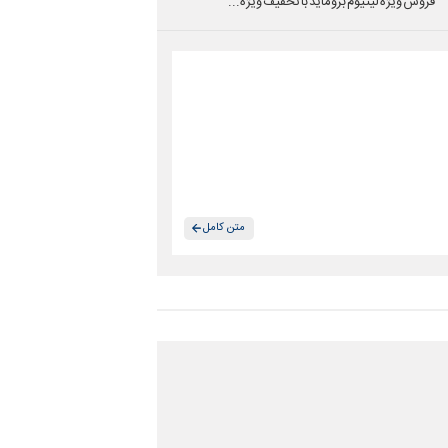
فروش ویژه لیتیوم بروماید با تخفیف ویژه...
متن کامل