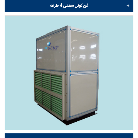
فن کوئل سقفی 4 طرفه