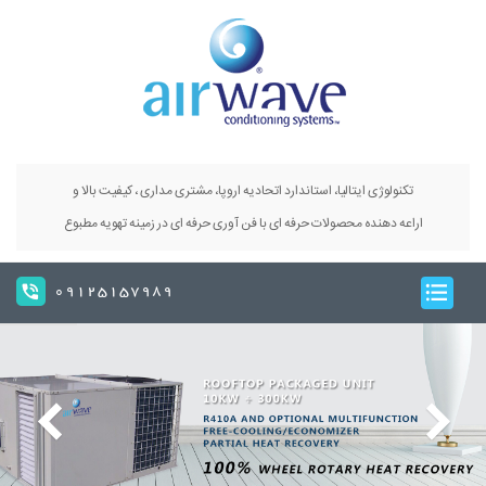
تکنولوژی ایتالیا، استاندارد اتحادیه اروپا، مشتری مداری ، کیفیت بالا و
اراعه دهنده محصولات حرفه ای با فن آوری حرفه ای در زمینه تهویه مطبوع
09125157989