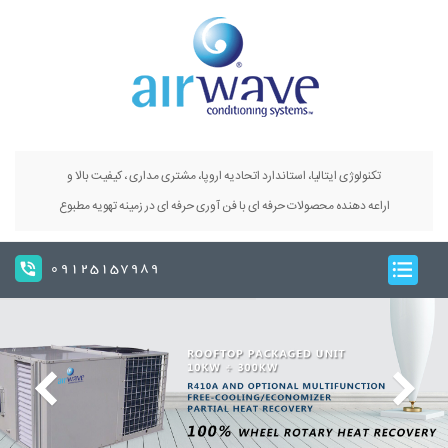
تکنولوژی ایتالیا، استاندارد اتحادیه اروپا، مشتری مداری ، کیفیت بالا و
اراعه دهنده محصولات حرفه ای با فن آوری حرفه ای در زمینه تهویه مطبوع
09125157989