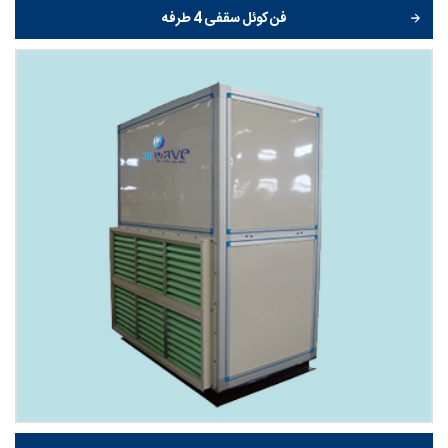
فن کوئل سقفی 4 طرفه