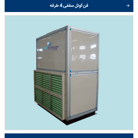
فن کوئل سقفی 4 طرفه