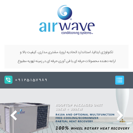
تکنولوژی ایتالیا، استاندارد اتحادیه اروپا، مشتری مداری ، کیفیت بالا و
اراعه دهنده محصولات حرفه ای با فن آوری حرفه ای در زمینه تهویه مطبوع
09125157989