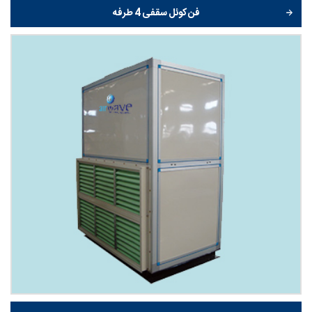
فن کوئل سقفی 4 طرفه