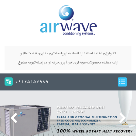
تکنولوژی ایتالیا، استاندارد اتحادیه اروپا، مشتری مداری ، کیفیت بالا و
اراعه دهنده محصولات حرفه ای با فن آوری حرفه ای در زمینه تهویه مطبوع
09125157989