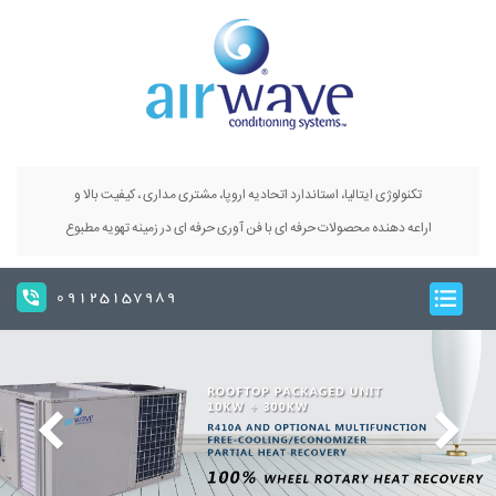
تکنولوژی ایتالیا، استاندارد اتحادیه اروپا، مشتری مداری ، کیفیت بالا و
اراعه دهنده محصولات حرفه ای با فن آوری حرفه ای در زمینه تهویه مطبوع
09125157989