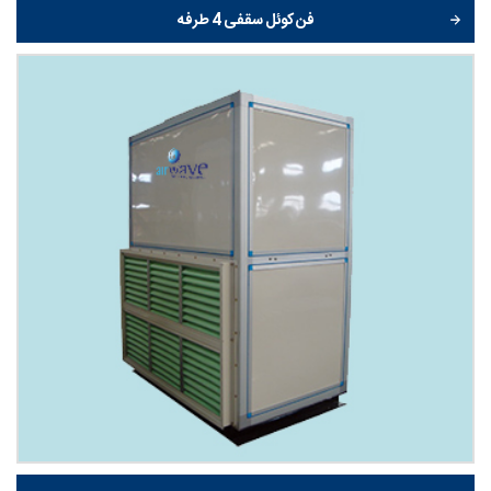
فن کوئل سقفی 4 طرفه