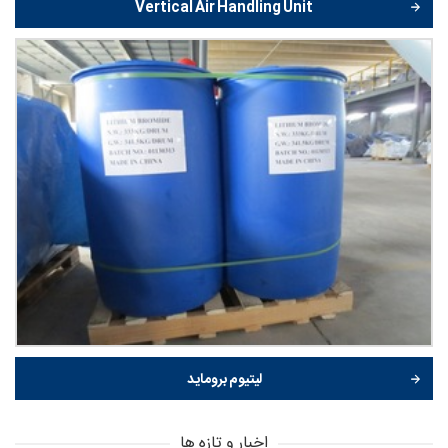
Vertical Air Handling Unit
لیتیوم بروماید
اخبار و تازه ها