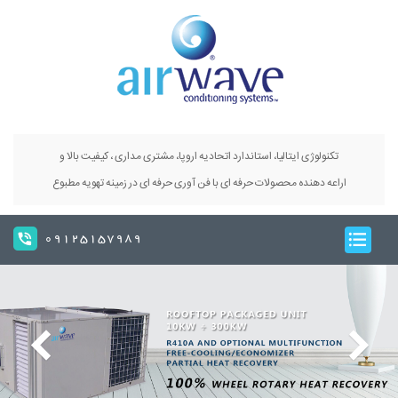
تکنولوژی ایتالیا، استاندارد اتحادیه اروپا، مشتری مداری ، کیفیت بالا و
اراعه دهنده محصولات حرفه ای با فن آوری حرفه ای در زمینه تهویه مطبوع
09125157989