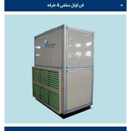
فن کوئل سقفی 4 طرفه