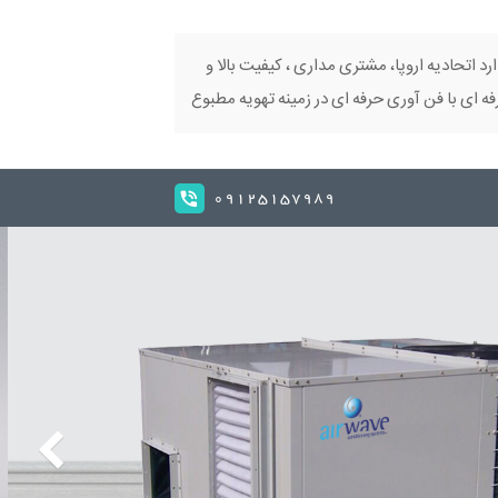
ارد اتحادیه اروپا، مشتری مداری ، کیفیت بالا و
 ای با فن آوری حرفه ای در زمینه تهویه مطبوع
09125157989