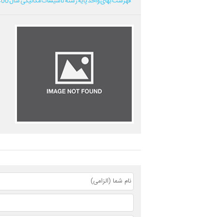
فهرست بهای واحد پایه رشته تاسیسات مکانیکی سال 1400...