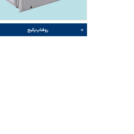
روفتاپ پکیج