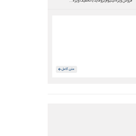
فروش ویژه لیتیوم بروماید با تخفیف ویژه...
متن کامل