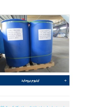
لیتیوم بروماید