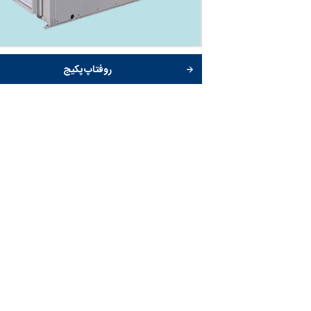
روفتاپ پکیج