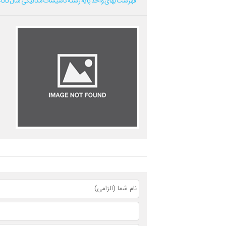
فهرست بهای واحد پایه رشته تاسیسات مکانیکی سال 1400...