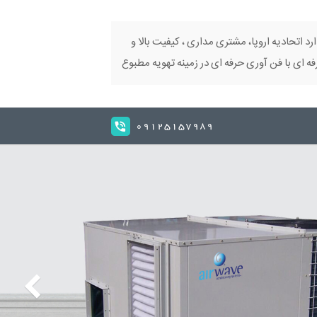
ارد اتحادیه اروپا، مشتری مداری ، کیفیت بالا و
 ای با فن آوری حرفه ای در زمینه تهویه مطبوع
09125157989