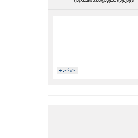
فروش ویژه لیتیوم بروماید با تخفیف ویژه...
متن کامل