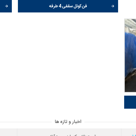
فن کوئل سقفی 4 طرفه
اخبار و تازه ها