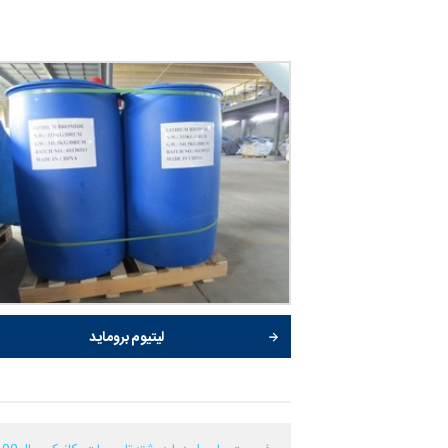
لیتیوم بروماید