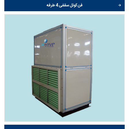
فن کوئل سقفی 4 طرفه