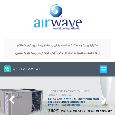
تکنولوژی ایتالیا، استاندارد اتحادیه اروپا، مشتری مداری ، کیفیت بالا و
اراعه دهنده محصولات حرفه ای با فن آوری حرفه ای در زمینه تهویه مطبوع
09125157989