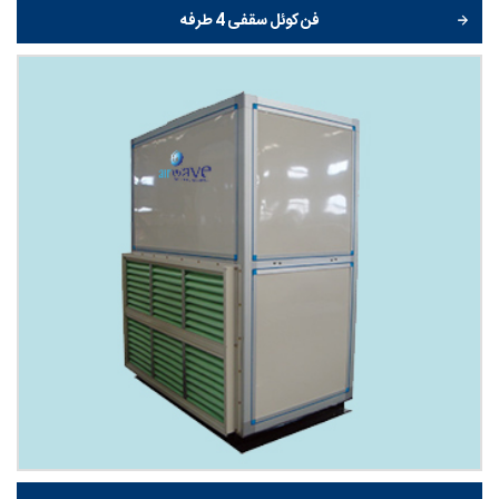
فن کوئل سقفی 4 طرفه