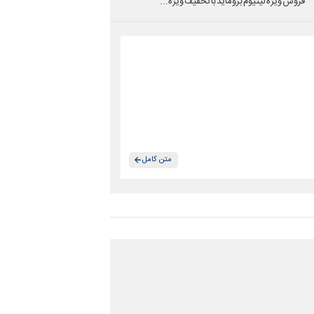
فروش ویژه لیتیوم بروماید با تخفیف ویژه...
متن کامل