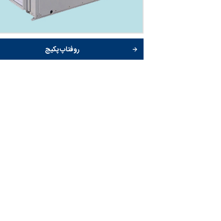
روفتاپ پکیج