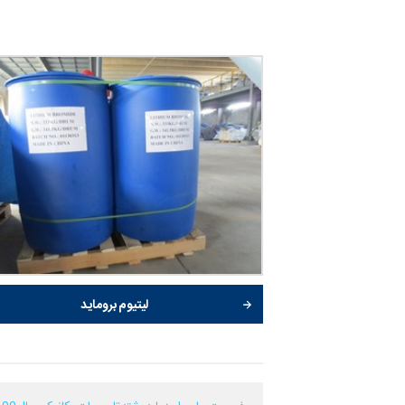
لیتیوم بروماید