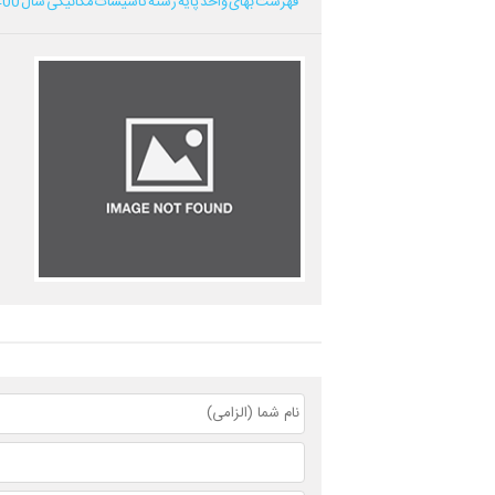
فهرست بهای واحد پایه رشته تاسیسات مکانیکی سال 1400...