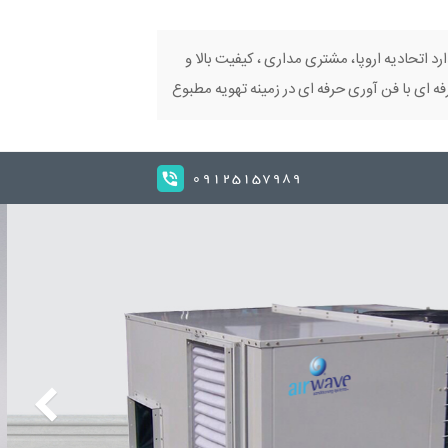
ارد اتحادیه اروپا، مشتری مداری ، کیفیت بالا و
 ای با فن آوری حرفه ای در زمینه تهویه مطبوع
09125157989