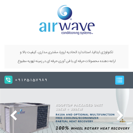
تکنولوژی ایتالیا، استاندارد اتحادیه اروپا، مشتری مداری ، کیفیت بالا و
اراعه دهنده محصولات حرفه ای با فن آوری حرفه ای در زمینه تهویه مطبوع
09125157989