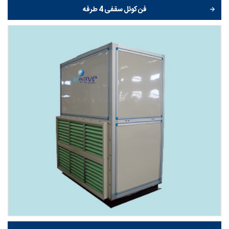
فن کوئل سقفی 4 طرفه