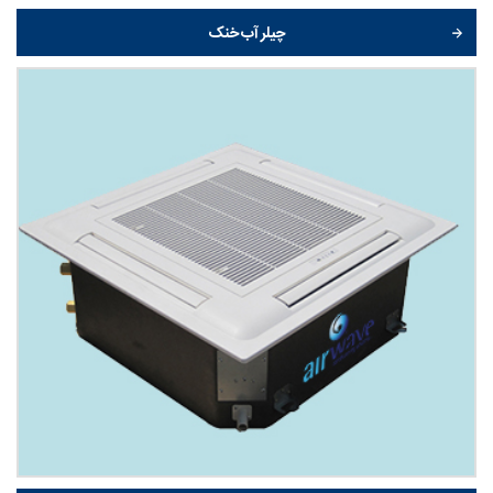
چیلر آب خنک