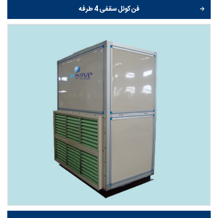
فن کوئل سقفی 4 طرفه