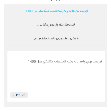
فهرست بهای واحد پایه رشته تاسیسات مکانیکی سال 1400...
قیمت طلا،سکه و ارز بصورت آنلاین...
فروش ویژه لیتیوم بروماید با تخفیف ویژه...
فهرست بهای واحد پایه رشته تاسیسات مکانیکی سال 1400
متن کامل