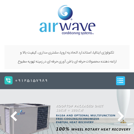
تکنولوژی ایتالیا، استاندارد اتحادیه اروپا، مشتری مداری ، کیفیت بالا و
اراعه دهنده محصولات حرفه ای با فن آوری حرفه ای در زمینه تهویه مطبوع
09125157989