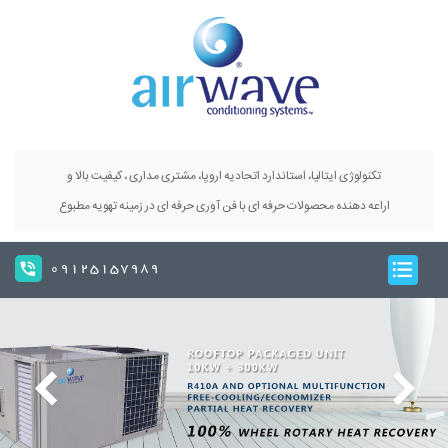
تکنولوژی ایتالیا، استاندارد اتحادیه اروپا، مشتری مداری ، کیفیت بالا و
اراعه دهنده محصولات حرفه ای با فن آوری حرفه ای در زمینه تهویه مطبوع
09125157989