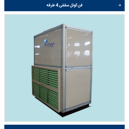
فن کوئل سقفی 4 طرفه