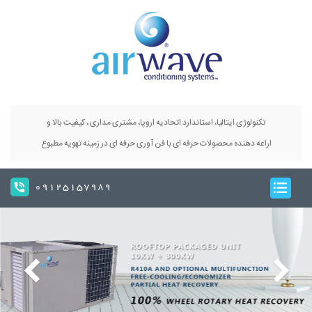
تکنولوژی ایتالیا، استاندارد اتحادیه اروپا، مشتری مداری ، کیفیت بالا و
اراعه دهنده محصولات حرفه ای با فن آوری حرفه ای در زمینه تهویه مطبوع
09125157989