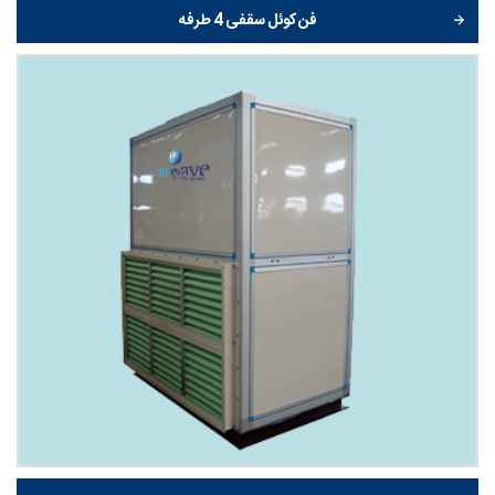
فن کوئل سقفی 4 طرفه