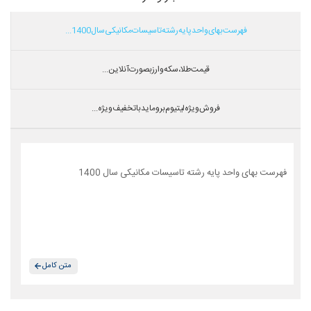
فهرست بهای واحد پایه رشته تاسیسات مکانیکی سال 1400...
قیمت طلا،سکه و ارز بصورت آنلاین...
فروش ویژه لیتیوم بروماید با تخفیف ویژه...
فهرست بهای واحد پایه رشته تاسیسات مکانیکی سال 1400
متن کامل