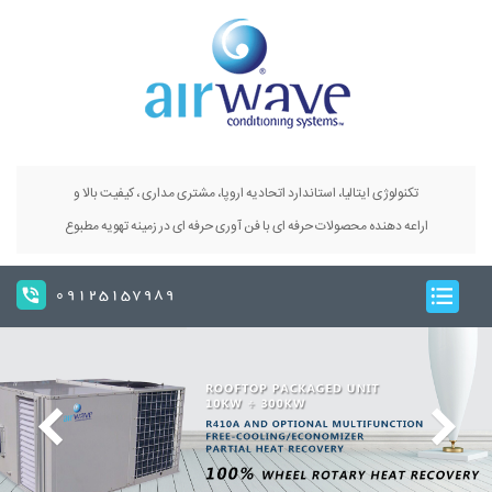
تکنولوژی ایتالیا، استاندارد اتحادیه اروپا، مشتری مداری ، کیفیت بالا و
اراعه دهنده محصولات حرفه ای با فن آوری حرفه ای در زمینه تهویه مطبوع
09125157989