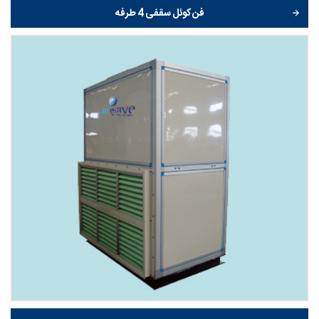
فن کوئل سقفی 4 طرفه