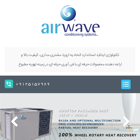
تکنولوژی ایتالیا، استاندارد اتحادیه اروپا، مشتری مداری ، کیفیت بالا و
اراعه دهنده محصولات حرفه ای با فن آوری حرفه ای در زمینه تهویه مطبوع
09125157989