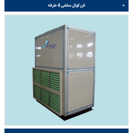
فن کوئل سقفی 4 طرفه