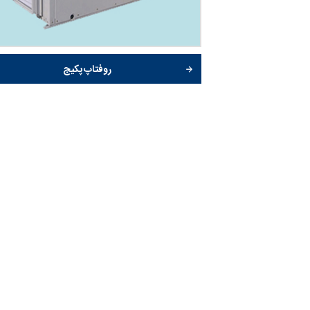
روفتاپ پکیج