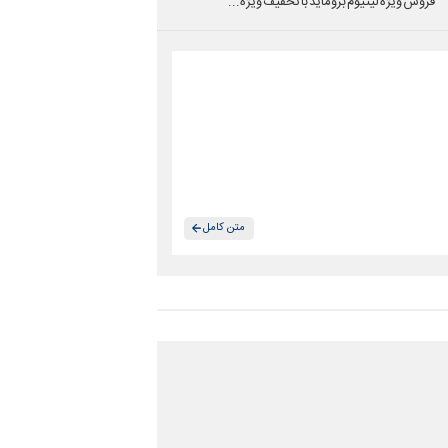
فروش ویژه لیتیوم بروماید با تخفیف ویژه...
متن کامل