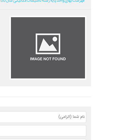
فهرست بهای واحد پایه رشته تاسیسات مکانیکی سال 1400...