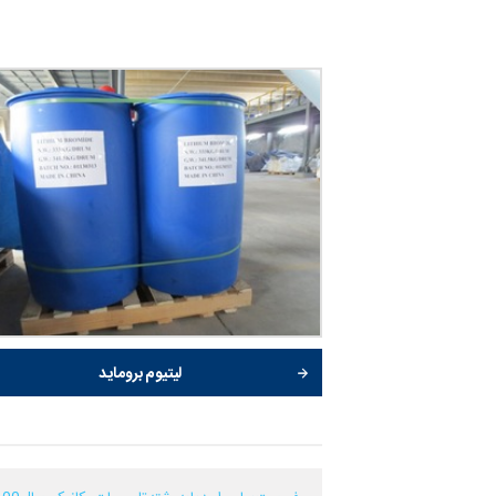
لیتیوم بروماید