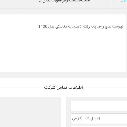
قیمت طلا،سکه و ارز بصورت آنلاین...
فهرست بهای واحد پایه رشته تاسیسات مکانیکی سال 1400
اطلاعات تماس شرکت