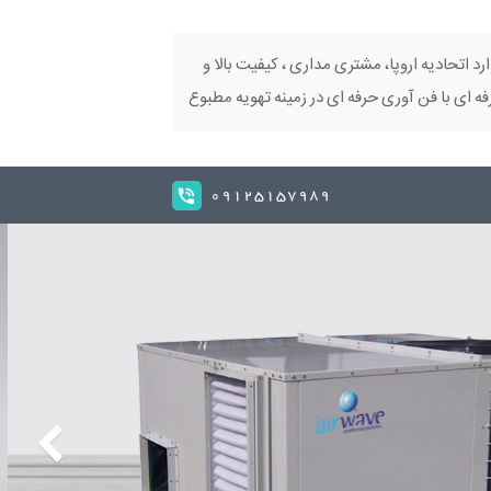
ارد اتحادیه اروپا، مشتری مداری ، کیفیت بالا و
 ای با فن آوری حرفه ای در زمینه تهویه مطبوع
09125157989