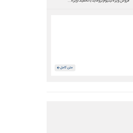
فروش ویژه لیتیوم بروماید با تخفیف ویژه...
متن کامل