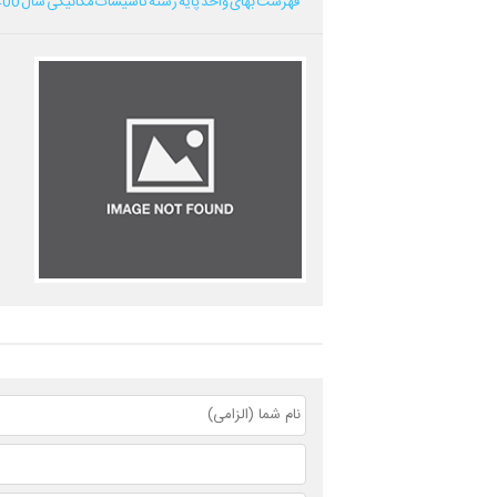
فهرست بهای واحد پایه رشته تاسیسات مکانیکی سال 1400...