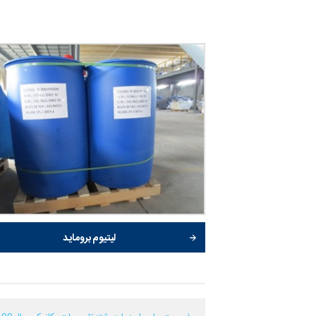
لیتیوم بروماید