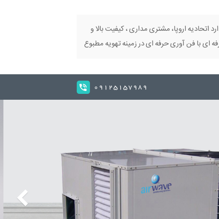
ارد اتحادیه اروپا، مشتری مداری ، کیفیت بالا و
 ای با فن آوری حرفه ای در زمینه تهویه مطبوع
09125157989