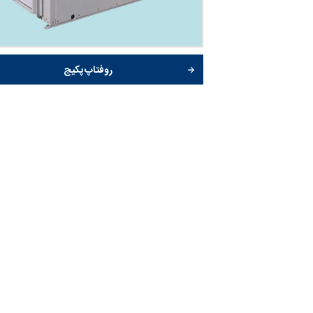
روفتاپ پکیج