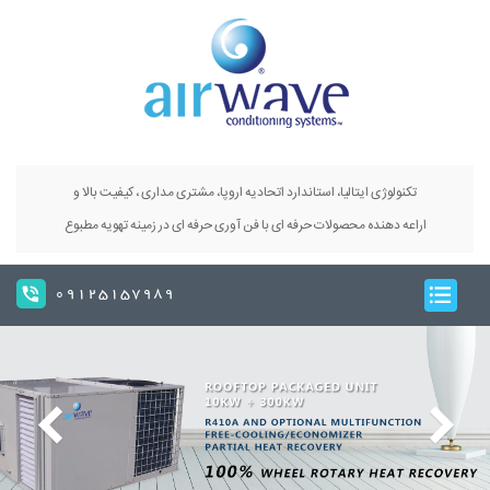
تکنولوژی ایتالیا، استاندارد اتحادیه اروپا، مشتری مداری ، کیفیت بالا و
اراعه دهنده محصولات حرفه ای با فن آوری حرفه ای در زمینه تهویه مطبوع
09125157989