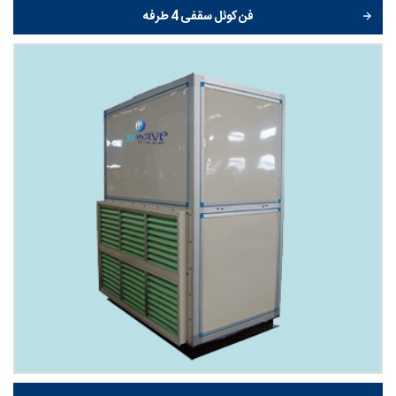
فن کوئل سقفی 4 طرفه