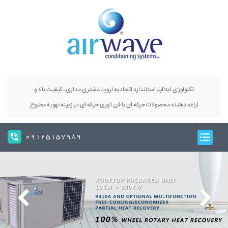
تکنولوژی ایتالیا، استاندارد اتحادیه اروپا، مشتری مداری ، کیفیت بالا و
اراعه دهنده محصولات حرفه ای با فن آوری حرفه ای در زمینه تهویه مطبوع
09125157989