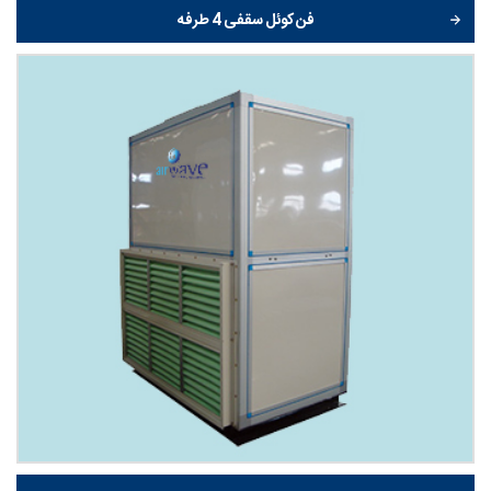
فن کوئل سقفی 4 طرفه