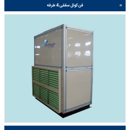
فن کوئل سقفی 4 طرفه