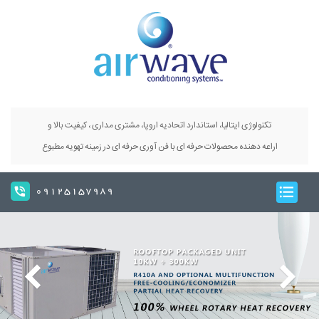
تکنولوژی ایتالیا، استاندارد اتحادیه اروپا، مشتری مداری ، کیفیت بالا و
اراعه دهنده محصولات حرفه ای با فن آوری حرفه ای در زمینه تهویه مطبوع
09125157989