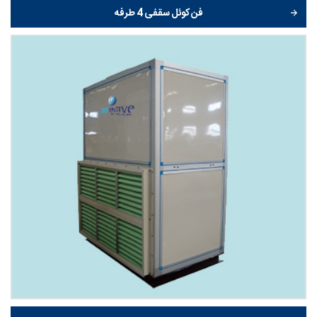
فن کوئل سقفی 4 طرفه