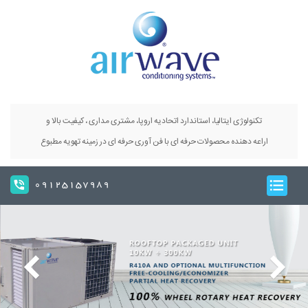
تکنولوژی ایتالیا، استاندارد اتحادیه اروپا، مشتری مداری ، کیفیت بالا و
اراعه دهنده محصولات حرفه ای با فن آوری حرفه ای در زمینه تهویه مطبوع
09125157989