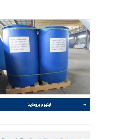
لیتیوم بروماید