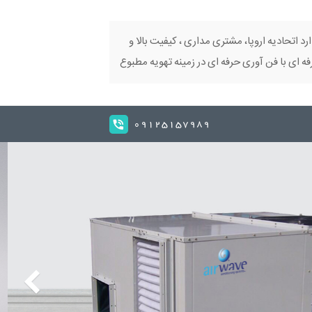
ارد اتحادیه اروپا، مشتری مداری ، کیفیت بالا و
 ای با فن آوری حرفه ای در زمینه تهویه مطبوع
09125157989