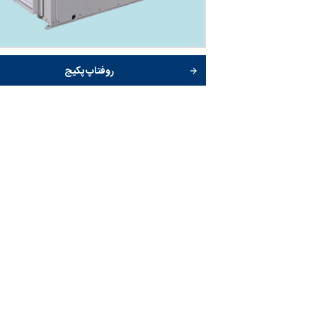
روفتاپ پکیج