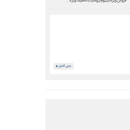
فروش ویژه لیتیوم بروماید با تخفیف ویژه...
متن کامل