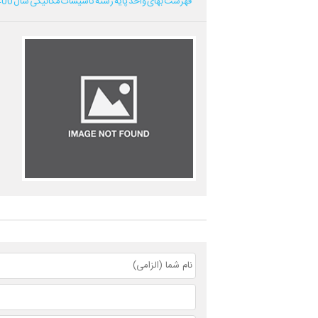
فهرست بهای واحد پایه رشته تاسیسات مکانیکی سال 1400...