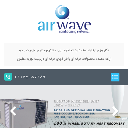
تکنولوژی ایتالیا، استاندارد اتحادیه اروپا، مشتری مداری ، کیفیت بالا و
اراعه دهنده محصولات حرفه ای با فن آوری حرفه ای در زمینه تهویه مطبوع
09125157989