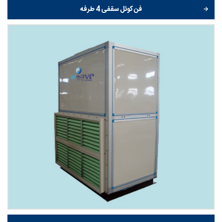
فن کوئل سقفی 4 طرفه