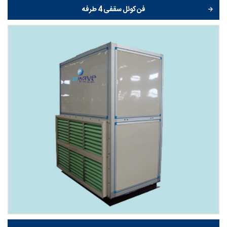
فن کوئل سقفی 4 طرفه