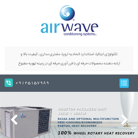
تکنولوژی ایتالیا، استاندارد اتحادیه اروپا، مشتری مداری ، کیفیت بالا و
اراعه دهنده محصولات حرفه ای با فن آوری حرفه ای در زمینه تهویه مطبوع
09125157989