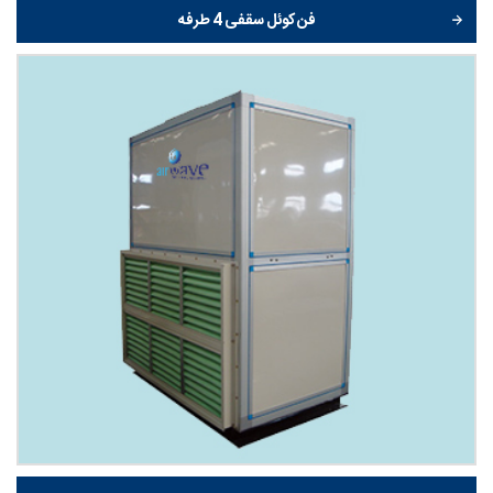
فن کوئل سقفی 4 طرفه