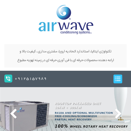
تکنولوژی ایتالیا، استاندارد اتحادیه اروپا، مشتری مداری ، کیفیت بالا و
اراعه دهنده محصولات حرفه ای با فن آوری حرفه ای در زمینه تهویه مطبوع
09125157989