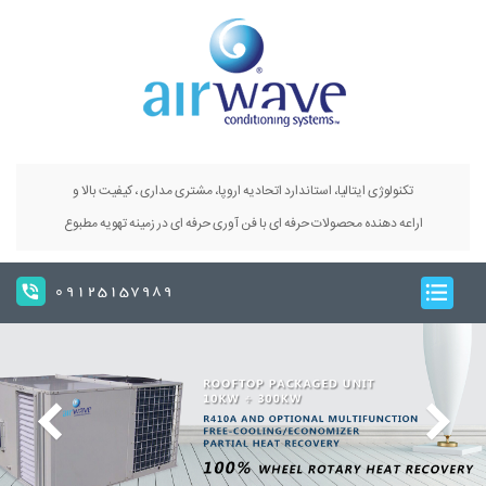
تکنولوژی ایتالیا، استاندارد اتحادیه اروپا، مشتری مداری ، کیفیت بالا و
اراعه دهنده محصولات حرفه ای با فن آوری حرفه ای در زمینه تهویه مطبوع
09125157989