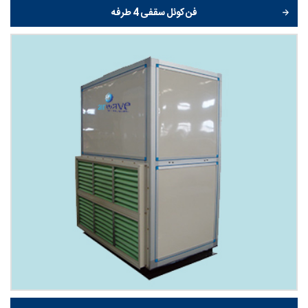
فن کوئل سقفی 4 طرفه