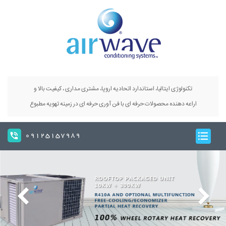
تکنولوژی ایتالیا، استاندارد اتحادیه اروپا، مشتری مداری ، کیفیت بالا و
اراعه دهنده محصولات حرفه ای با فن آوری حرفه ای در زمینه تهویه مطبوع
09125157989