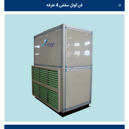
فن کوئل سقفی 4 طرفه