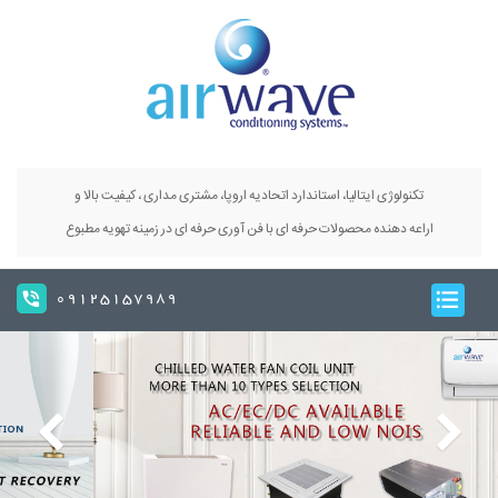
تکنولوژی ایتالیا، استاندارد اتحادیه اروپا، مشتری مداری ، کیفیت بالا و
اراعه دهنده محصولات حرفه ای با فن آوری حرفه ای در زمینه تهویه مطبوع
09125157989