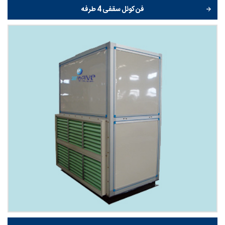
فن کوئل سقفی 4 طرفه