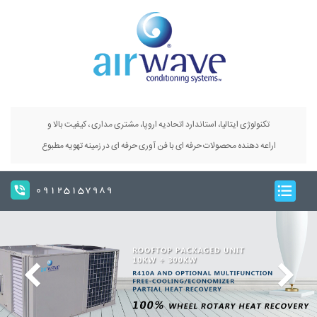
تکنولوژی ایتالیا، استاندارد اتحادیه اروپا، مشتری مداری ، کیفیت بالا و
اراعه دهنده محصولات حرفه ای با فن آوری حرفه ای در زمینه تهویه مطبوع
09125157989