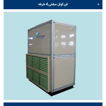
فن کوئل سقفی 4 طرفه