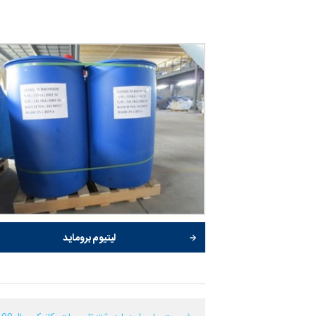
لیتیوم بروماید