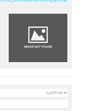
فهرست بهای واحد پایه رشته تاسیسات مکانیکی سال 1400...