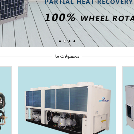
محصولات ما