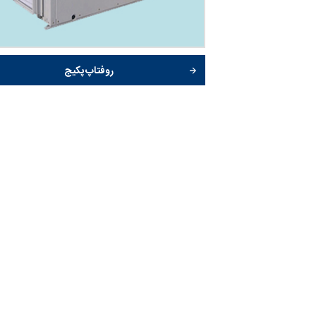
روفتاپ پکیج