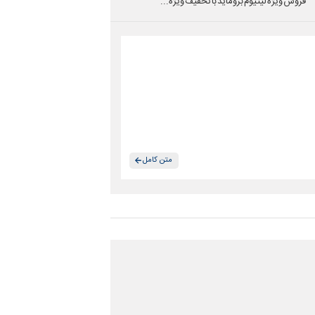
فروش ویژه لیتیوم بروماید با تخفیف ویژه...
متن کامل