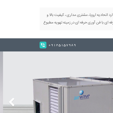
ارد اتحادیه اروپا، مشتری مداری ، کیفیت بالا و
 ای با فن آوری حرفه ای در زمینه تهویه مطبوع
09125157989