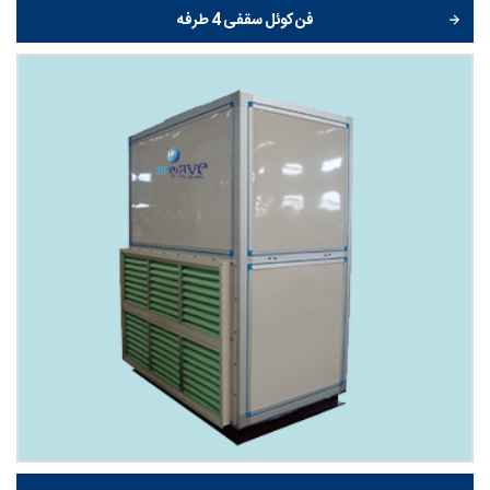
فن کوئل سقفی 4 طرفه