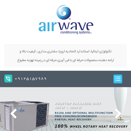
تکنولوژی ایتالیا، استاندارد اتحادیه اروپا، مشتری مداری ، کیفیت بالا و
اراعه دهنده محصولات حرفه ای با فن آوری حرفه ای در زمینه تهویه مطبوع
09125157989