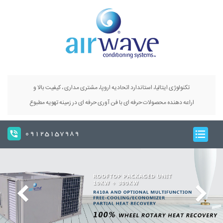
تکنولوژی ایتالیا، استاندارد اتحادیه اروپا، مشتری مداری ، کیفیت بالا و
اراعه دهنده محصولات حرفه ای با فن آوری حرفه ای در زمینه تهویه مطبوع
09125157989