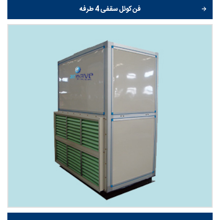
فن کوئل سقفی 4 طرفه