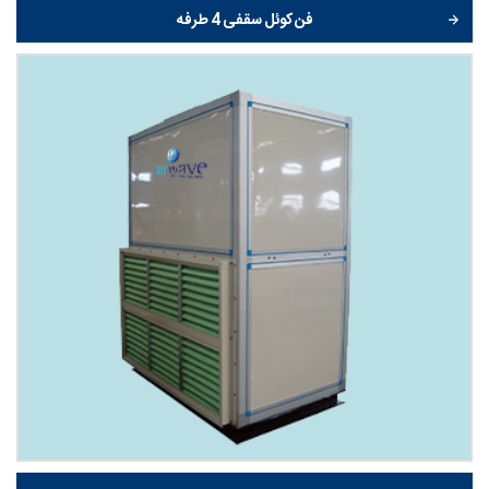
فن کوئل سقفی 4 طرفه