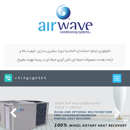
تکنولوژی ایتالیا، استاندارد اتحادیه اروپا، مشتری مداری ، کیفیت بالا و
اراعه دهنده محصولات حرفه ای با فن آوری حرفه ای در زمینه تهویه مطبوع
09125157989