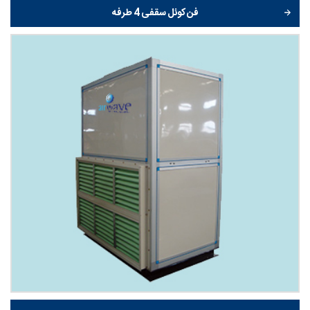
فن کوئل سقفی 4 طرفه