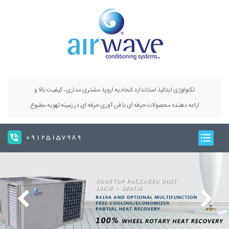
تکنولوژی ایتالیا، استاندارد اتحادیه اروپا، مشتری مداری ، کیفیت بالا و
اراعه دهنده محصولات حرفه ای با فن آوری حرفه ای در زمینه تهویه مطبوع
09125157989